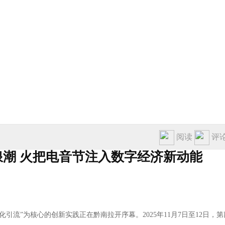
汽车
娱乐
旅游
阅读
评
潮 火把电音节注入数字经济新动能
引流”为核心的创新实践正在黔南拉开序幕。2025年11月7日至12日，第