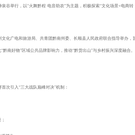
泉谷举行，以“火舞黔程·电音助农”为主题，积极探索“文化场景+电商转
州文化广电和旅游局、共青团黔南州委、长顺县人民政府联合指导举办，
“黔南好物”区域公共品牌影响力，推动“黔货出山”与乡村振兴深度融合
首次引入“三大战队巅峰对决”机制：
；
类；