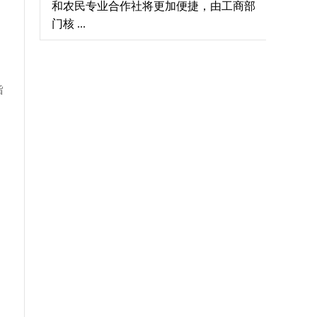
和农民专业合作社将更加便捷，由工商部
门核 ...
旨
。