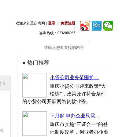
欢迎来到重庆商网 [
登录
] [
免费注册
]
咨询热线：023-966965
生活
● 热门推荐
小贷公司业务范围扩 ...
论
0
重庆小贷公司迎来政策“大
松绑”，政策允许符合条件
的小贷公司开展网络贷款业务。
下月起 申办企业只需...
重庆市实施“三证合一”的登
四
记制度改革，创业者办企业