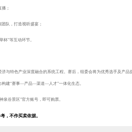
直播；
表演团队，打造视听盛宴；
举杯”等互动环节。
经济与特色产业深度融合的系统工程。赛后，组委会将为优秀选手及产品
构建“赛事—产品—渠道—人才”一体化生态。
州神泉谷景区”官方账号，即可购票。
参考，不作买卖依据。