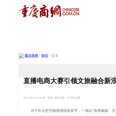
财经
理财
重庆商网
>
财经
> 正文
直播电商大赛引领文旅融合新浪
2025-10-20 15:33:08 作者: 原文出处 : 今日热点网
当千年火把节碰撞潮流电音节，一场以“电商赋能、文化