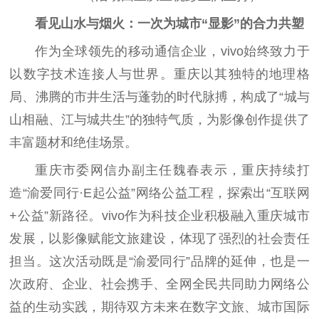
看见山水与烟火：一次为城市“显影”的合力共塑
作为全球领先的移动通信企业，vivo始终致力于
以数字技术连接人与世界。重庆以其独特的地理格
局、沸腾的市井生活与蓬勃的时代脉搏，构成了“城与
山相融、江与城共生”的独特气质，为影像创作提供了
丰富题材和绝佳场景。
重庆市委网信办副主任魏春表示，重庆持续打
造“渝爱同行·E起公益”网络公益工程，探索出“互联网
+公益”新路径。vivo作为科技企业积极融入重庆城市
发展，以影像赋能文旅建设，体现了强烈的社会责任
担当。这次活动既是“渝爱同行”品牌的延伸，也是一
次政府、企业、社会携手、全网全民共同助力网络公
益的生动实践，期待双方未来在数字文旅、城市国际