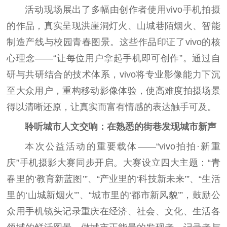
活动现场展出了多幅由创作者使用vivo手机拍摄
的作品，真实呈现洪崖洞灯火、山城巷陌烟火、智能
制造产线与校园青春图景。这些作品印证了vivo的核
心理念——“让每位用户拿起手机即可创作”。通过自
研与共研结合的技术体系，vivo将专业影像能力下沉
至大众用户，重构移动影像体验，使高难度拍摄场景
得以清晰还原，让真实而富有情感的表达触手可及。
聆听城市人文交响：在熟悉的街巷发现城市新声
本次公益活动的重要载体——“vivo拍拍·新重
庆”手机摄影大赛同步开启。大赛设立四大主题：“青
春里的‘教育新蓝图’”、“产业里的‘科技新未来’”、“生活
里的‘山城新烟火’”、“城市里的‘都市新风貌’”，鼓励公
众用手机镜头记录重庆在经济、社会、文化、生活各