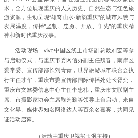
术，全方位展现重庆的人文历史、自然生态与红色旅
游资源，生动呈现“雄奇山水·新韵重庆”的城市风貌与
发展温度，传播“坚韧、忠勇、开放、争先”的重庆精
神和新时代重庆故事。
活动现场，vivo中国区线上市场副总裁刘宏等参
与启动仪式，与重庆市委网信办副主任魏春，南岸区
委常委、宣传部部长刘青青，世界旅游城市联合会执
行主任才华，重庆市委宣传部国际传播处处长胥奕，
重庆市文旅委信息中心主任李忠祎，重庆市文联副主
席、市摄影家协会主席鞠芝勤等领导上台启动，来自
文化界、媒体界知名网络达人等百余名嘉宾，共同见
证活动启幕。
（活动由重庆卫视彭玉沨主持）