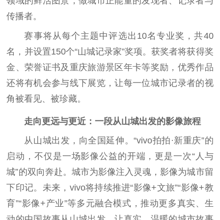
领域的鲜活图景，做城市正能量的发现者、记录者与
传播者。
赛事将从每个主题中评选出10名专业奖，共40
名，并设置150个“山城记录家”奖项。获奖者将获得奖
金、荣誉证书及重庆旅游景区年卡等奖励，优秀作品
还将有机会参与线下展览，让每一位城市记录者的视
角被看见、被珍藏。
走向更远与更近：一段从山城出发的影像旅程
从山城出发，向全国延伸。“vivo拍拍·新重庆”的
启动，不仅是一场影像公益的开端，更是一次“人与
城”的双向奔赴。城市为影像注入灵魂，影像为城市留
下印记。未来，vivo将持续推进“影像+文旅”“影像+教
育”“影像+产业”等多元融合模式，推动更多真实、生
动的中国故事从山城出发，让真实、温暖的城市故事