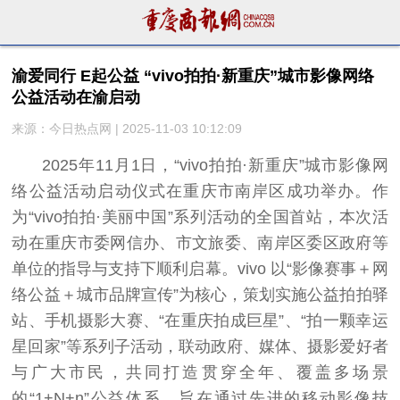
渝爱同行 E起公益 “vivo拍拍·新重庆”城市影像网络
公益活动在渝启动
来源：今日热点网 | 2025-11-03 10:12:09
2025年11月1日，“vivo拍拍·新重庆”城市影像网
络公益活动启动仪式在重庆市南岸区成功举办。作
为“vivo拍拍·美丽中国”系列活动的全国首站，本次活
动在重庆市委网信办、市文旅委、南岸区委区政府等
单位的指导与支持下顺利启幕。vivo 以“影像赛事＋网
络公益＋城市品牌宣传”为核心，策划实施公益拍拍驿
站、手机摄影大赛、“在重庆拍成巨星”、“拍一颗幸运
星回家”等系列子活动，联动政府、媒体、摄影爱好者
与广大市民，共同打造贯穿全年、覆盖多场景
的“1+N+n”公益体系，旨在通过先进的移动影像技