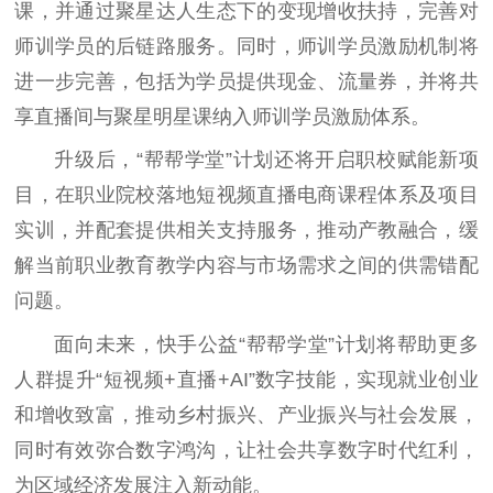
课，并通过聚星达人生态下的变现增收扶持，完善对
师训学员的后链路服务。同时，师训学员激励机制将
进一步完善，包括为学员提供现金、流量券，并将共
享直播间与聚星明星课纳入师训学员激励体系。
升级后，“帮帮学堂”计划还将开启职校赋能新项
目，在职业院校落地短视频直播电商课程体系及项目
实训，并配套提供相关支持服务，推动产教融合，缓
解当前职业教育教学内容与市场需求之间的供需错配
问题。
面向未来，快手公益“帮帮学堂”计划将帮助更多
人群提升“短视频+直播+AI”数字技能，实现就业创业
和增收致富，推动乡村振兴、产业振兴与社会发展，
同时有效弥合数字鸿沟，让社会共享数字时代红利，
为区域经济发展注入新动能。