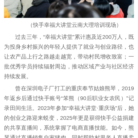
（快手幸福大讲堂云南大理培训现场）
过去三年，“幸福大讲堂”累计惠及近200万人，既
为投身乡村振兴的年轻人提供了就业与创业路径，也
让农产品上行之路越走越宽，带动村民增收致富；一
批优秀学员持续辐射周边，推动区域产业与社区经济
持续发展。
曾在深圳电子厂打工的重庆奉节姑娘熊琴，2019
年返乡后通过快手账号“笨熊（90后职业女农民）”记
录田间生活。2023年参加“幸福大讲堂·重庆场”后，她
的创业之路迎来蜕变，2025年更是获得快手公益捐建
的共享直播间，系统掌握了电商直播技能。如今，熊
琴通过直播销售自家猪肉，同时帮助村里老人直播卖