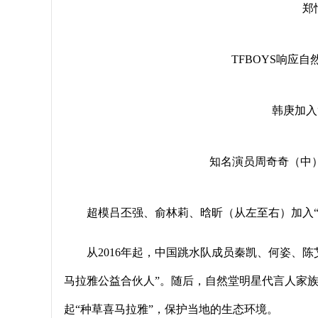
郑
TFBOYS响应
韩庚加入
知名演员周奇奇（中
超模吕丕强、俞林莉、晗昕（从左至右）加入“
从2016年起，中国跳水队成员秦凯、何姿、
马拉雅公益合伙人”。随后，自然堂明星代言人家族
起“种草喜马拉雅”，保护当地的生态环境。