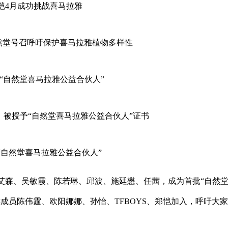
恺4月成功挑战喜马拉雅
自然堂号召呼吁保护喜马拉雅植物多样性
“自然堂喜马拉雅公益合伙人”
）被授予“自然堂喜马拉雅公益合伙人”证书
自然堂喜马拉雅公益合伙人”
陈艾森、吴敏霞、陈若琳、邱波、施廷懋、任茜，成为首批“自然
成员陈伟霆、欧阳娜娜、孙怡、TFBOYS、郑恺加入，呼吁大