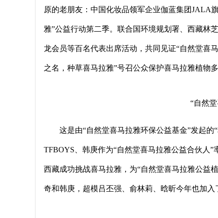
原的老朋友：中国化妆品领军企业伽蓝集团JALA
雅”公益行动第二季。联合国环境规划署、西藏林
龙会员等百名代表出席活动，共同见证“自然堂喜马
之名，种草喜马拉雅”号召公众保护喜马拉雅植物
“自然
这是由“自然堂喜马拉雅环保公益基金”发起的
TFBOYS、韩庚作为“自然堂喜马拉雅公益合伙人
西藏成功挑战喜马拉雅，为“自然堂喜马拉雅公益
奇和韩庚，超模吕丕强、俞林莉、晗昕今年也加入