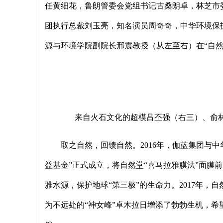
任黄细花，鲁朗管委会党组书记古桑朗卓，林芝市
团执行总裁刘玉亮，知名演员周奇奇，中华环境保
源与环境学院副院长邢震教授（从左至右）在“自然
来自火石文化的超模吕丕强（右三）、俞
取之自然，回馈自然。2016年，伽蓝集团与
益基金”正式成立，将自然堂“喜马拉雅膜法”面膜前
雅水源，保护地球“第三极”的生命力。2017年，
为不远处的“神女峰”卓木拉日增添了勃勃生机，