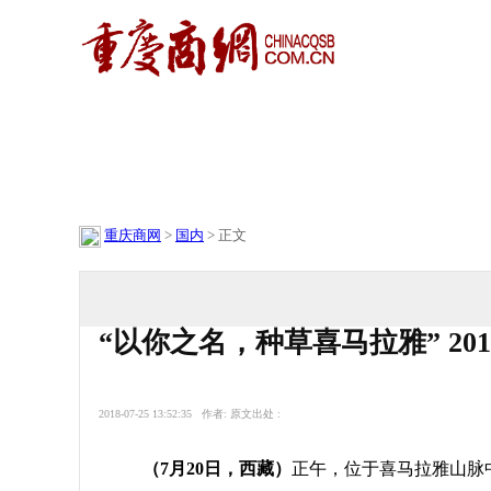
财经
理财
重庆商网
>
国内
> 正文
“以你之名，种草喜马拉雅” 2
2018-07-25 13:52:35 作者: 原文出处 :
（7月20日，西藏）
正午，位于喜马拉雅山脉