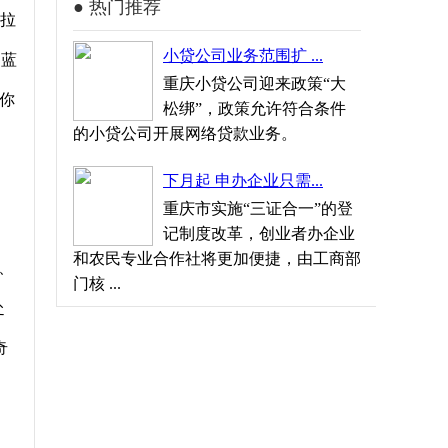
● 热门推荐
马拉
小贷公司业务范围扩 ...
伽蓝
重庆小贷公司迎来政策“大
你
松绑”，政策允许符合条件
的小贷公司开展网络贷款业务。
下月起 申办企业只需...
重庆市实施“三证合一”的登
记制度改革，创业者办企业
和农民专业合作社将更加便捷，由工商部
、
门核 ...
赴
奇