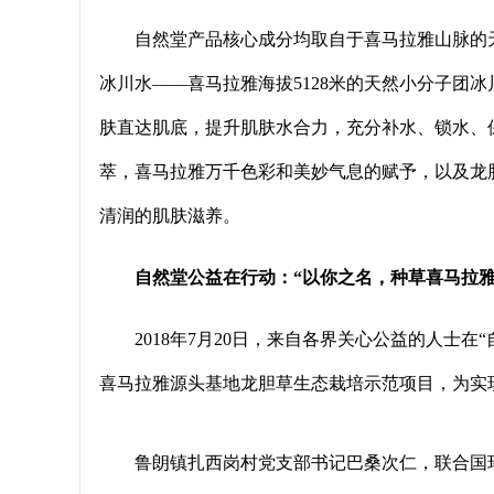
自然堂产品核心成分均取自于喜马拉雅山脉的
冰川水——喜马拉雅海拔5128米的天然小分子团
肤直达肌底，提升肌肤水合力，充分补水、锁水、
萃，喜马拉雅万千色彩和美妙气息的赋予，以及龙
清润的肌肤滋养。
自然堂公益在行动：“以你之名，种草喜马拉雅
2018年7月20日，来自各界关心公益的人士
喜马拉雅源头基地龙胆草生态栽培示范项目，为实
鲁朗镇扎西岗村党支部书记巴桑次仁，联合国