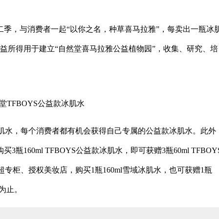
二季，与消费者一起“以你之名，种草喜马拉雅”，每卖出一瓶冰
公益所得用于建立“自然堂喜马拉雅公益植物园”，收集、研究、培
堂TFBOYS公益款冰肌水
肌水，每个消费者都有机会获得自己专属的公益款冰肌水。此外
160ml TFBOYS公益款冰肌水，即可获赠3瓶60ml TFBOY
专柜、授权美妆店，购买1瓶160ml雪域冰肌水，也可获赠1瓶
完为止。