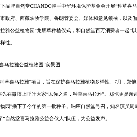
旗下品牌自然堂CHANDO携手中华环境保护基金会开展“种草喜
芝市政府、西藏农牧学院、鲁朗管委会、媒体和意见领袖，以及
拉雅公益植物园”龙胆草种植仪式，和自然堂百万消费者一起“以
多样性。
堂喜马拉雅公益植物园”实景图
“种草喜马拉雅”项目，旨在保护喜马拉雅植物多样性。7月，郑恺
”率先在微博上呼吁大家“以你之名，种草喜马拉雅”。郑恺更是亲
植物园”播下了今年的第一批种子。响应自然堂号召，知名演员周
了“自然堂喜马拉雅公益合伙人”队伍，为公益发声。