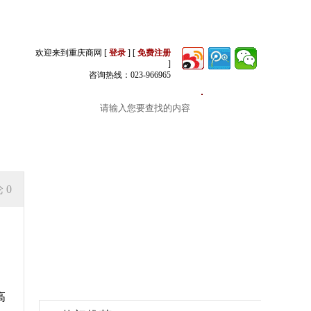
欢迎来到重庆商网 [
登录
] [
免费注册
]
咨询热线：023-966965
生活
论
0
高